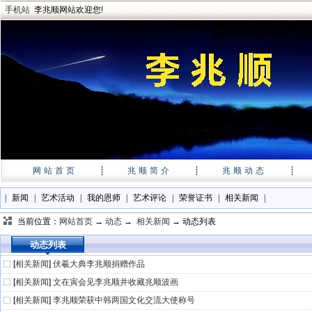
手机站
李兆顺网站欢迎您!
网站首页
┊
兆顺简介
┊
兆顺动态
┊
|
新闻
|
艺术活动
|
我的恩师
|
艺术评论
|
荣誉证书
|
相关新闻
|
当前位置：
网站首页
→
动态
→
相关新闻
→ 动态列表
动态列表
[
相关新闻
]
伏羲大典李兆顺捐赠作品
[
相关新闻
]
文在寅会见李兆顺并收藏兆顺波画
[
相关新闻
]
李兆顺荣获中韩两国文化交流大使称号