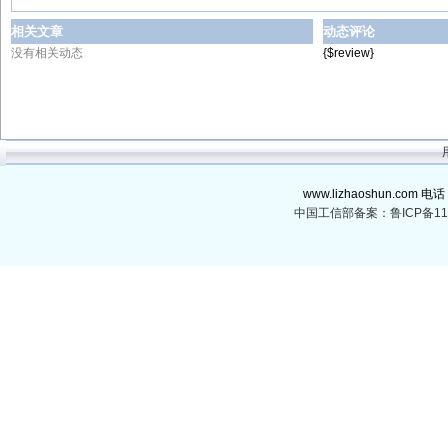
相关文章
动态评论
没有相关动态
{$review}
www.lizhaoshun.com 电话
中国工信部备案：鲁ICP备110