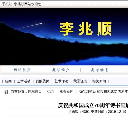
手机站
李兆顺网站欢迎您!
网站首页
┊
兆顺简介
┊
兆顺动态
┊
|
新闻
|
艺术活动
|
我的恩师
|
艺术评论
|
荣誉证书
|
相关新闻
|
当前位置：
网站首页
→
动态
→
相关新闻
→ 动态浏览:庆祝共和国成立70周
庆祝共和国成立70周年诗书画
点击数：4391 更新时间：2019-12-1