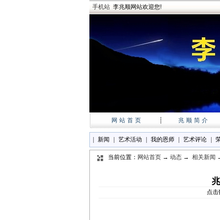
手机站
李兆顺网站欢迎您!
网站首页
┊
兆顺简介
|
新闻
|
艺术活动
|
我的恩师
|
艺术评论
|
当前位置：
网站首页
→
动态
→
相关新闻
点击数