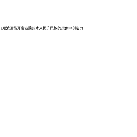
用兆顺波画能开发右脑的水来提升民族的想象中创造力！