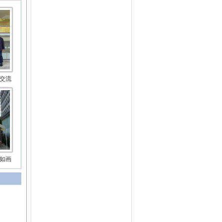
交流
如画