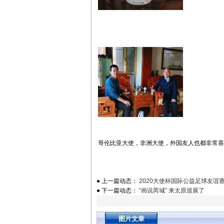
哥伦比亚大使，非洲大使，外国友人也都非常喜
● 上一篇动态：
2020大使杯国际公益足球友谊
● 下一篇动态：
“画说芮城” 来太原巡展了
图片文章