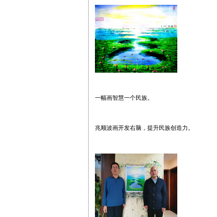
一幅画智慧一个民族。
兆顺波画开发右脑，提升民族创造力。