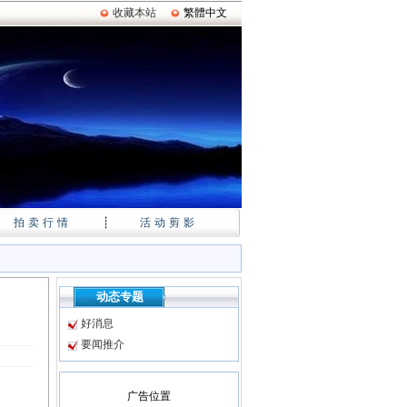
收藏本站
繁體中文
拍卖行情
┊
活动剪影
动态专题
好消息
要闻推介
广告位置