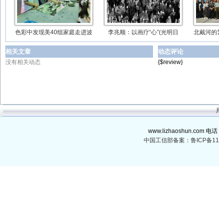
色彩中发现美40组家庭走进波
李兆顺：以画疗“心”(光明日
北戴河的
相关文章
动态评论
没有相关动态
{$review}
www.lizhaoshun.com 电话
中国工信部备案：鲁ICP备110