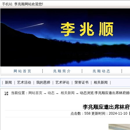
手机站
李兆顺网站欢迎您!
网站首页
┊
兆顺简介
┊
兆顺动态
┊
|
新闻
|
艺术活动
|
我的恩师
|
艺术评论
|
荣誉证书
|
相关新闻
|
当前位置：
网站首页
→
动态
→
相关新闻
→ 动态浏览:李兆顺应邀出席林府婚
李兆顺应邀出席林府
点击数：558 更新时间：2024-11-1