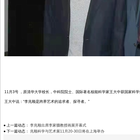
11月3号 ，原清华大学校长，中科院院士、国际著名核能科学家王大中获国家科
王大中说：“李兆顺是跨界艺术的追求者、探寻者。”
● 上一篇动态：
李兆顺出席李家骝教授画展开幕式
● 下一篇动态：
兆顺科学与艺术展11月20-30日将在上海举办