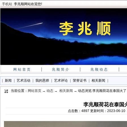
手机站
李兆顺网站欢迎您!
网站首页
┊
兆顺简介
┊
兆顺动态
┊
|
新闻
|
艺术活动
|
我的恩师
|
艺术评论
|
荣誉证书
|
相关新闻
|
当前位置：
网站首页
→
动态
→
相关新闻
→ 动态浏览:李兆顺荷花在泰国火了
李兆顺荷花在泰国
点击数：4897 更新时间：2023-06-1