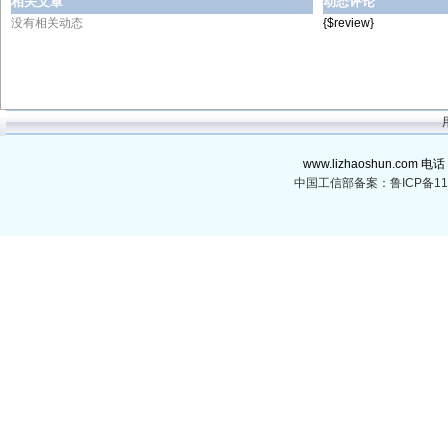
相关文章
动态评论
没有相关动态
{$review}
www.lizhaoshun.com 电话
中国工信部备案：鲁ICP备110