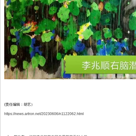
(责任编辑：胡艺）
https://news.artron.net/20230606/n1122062.html