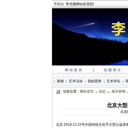
手机站
李兆顺网站欢迎您!
网站首页
┊
兆顺简介
|
新闻
|
艺术活动
|
我的恩师
|
艺术评论
|
当前位置：
网站首页
→
动态
→
相关新闻
北京大型
点击数
北京.2019.12.22号中国传统文化节大型