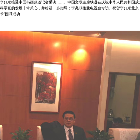
李兆顺接受中国书画频道记者采访……。中国文联主席铁凝在庆祝中华人民共和国成
学画的发展非常关心，并给进一步指导；李兆顺接受电视台专访。祝贺李兆顺北京.12
术”圆满成功.