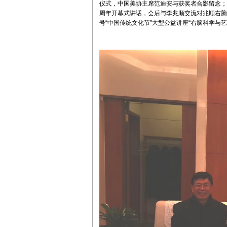
仪式，中国美协主席范迪安与获奖者合影留念；
周年开幕式讲话，会后与李兆顺交流对兆顺右脑科
号“中国传统文化节”大型公益讲座“右脑科学与艺