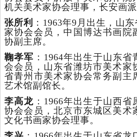
机关美术家协会理事，长安画派
张所利
：1963年9月出生，山
家协会会员，中国博达书画院
协副主席。
鞠孝军
：1964年出生于山东
会会员，山东省潍坊市美术家
省青州市美术家协会常务副主
艺术馆副馆长。
李高龙
：1966年出生于山西
协会会员，北京市东城区美术
文化书画家协会理事。
李兴
：1966年出生于山东省