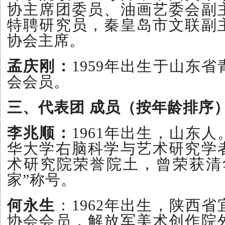
协主席团委员、油画艺委会副
特聘研究员，秦皇岛市文联副
协会主席。
孟庆刚：
1959年出生于山东
会会员。
三、代表团 成员（按年龄排序
李兆顺：
1961年出生，山东
华大学右脑科学与艺术研究学
术研究院荣誉院土，曾荣获清
家”称号。
何永生
：1962年出生，陕西
协会会员，解放军美术创作院