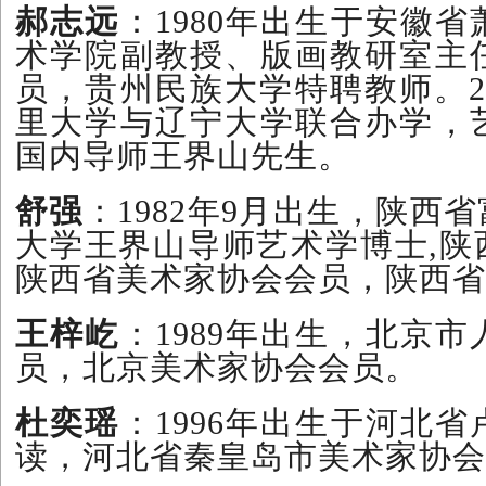
郝志远
：1980年出生于安徽
术学院副教授、版画教研室主
员，贵州民族大学特聘教师。2
里大学与辽宁大学联合办学，
国内导师王界山先生。
舒强
：1982年9月出生，陕西
大学王界山导师艺术学博士,陕
陕西省美术家协会会员，陕西省
王梓屹
：1989年出生，北京
员，北京美术家协会会员。
杜奕瑶
：1996年出生于河北
读，河北省秦皇岛市美术家协会