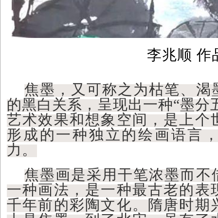
李兆顺 作
焦墨，又可称之为枯笔、渴
的黑白关系，呈现出一种“墨分五
艺术效果和想象空间，是上个
形成的一种独立的绘画语言
力。
焦墨画是采用干笔浓墨而不
一种画法，是一种最古老的表
千年前的彩陶文化。隋唐时期