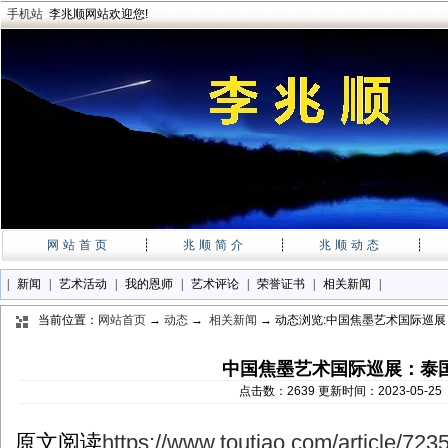
手机站
李兆顺网站欢迎您!
网站首页
┊
兆顺简介
┊
兆顺动态
┊
|
新闻
|
艺术活动
|
我的恩师
|
艺术评论
|
荣誉证书
|
相关新闻
|
当前位置：
网站首页
→
动态
→
相关新闻
→ 动态浏览:中国焦墨艺术国际巡
中国焦墨艺术国际巡展：泰
点击数：2639 更新时间：2023-05-2
原文阅读
https://www.toutiao.com/article/7