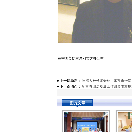
在中国美协主席刘大为办公室
● 上一篇动态：
与清大校长顾秉林、李政道交流
● 下一篇动态：
新富春山居图展工作组及雨桂朋
图片文章