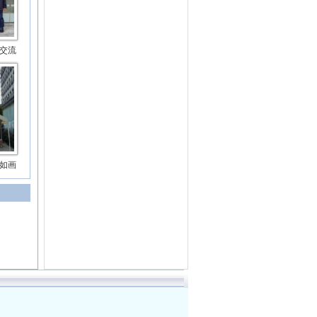
交流
如画