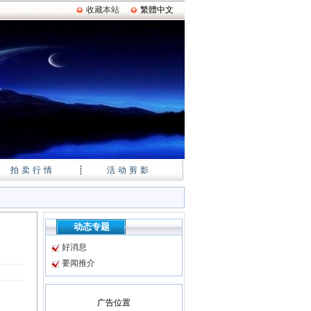
收藏本站
繁體中文
拍卖行情
┊
活动剪影
动态专题
好消息
要闻推介
广告位置