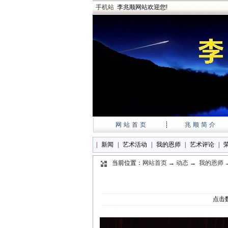
手机站
李兆顺网站欢迎您!
网站首页
┊
兆顺简介
|
新闻
|
艺术活动
|
我的恩师
|
艺术评论
|
当前位置：
网站首页
→
动态
→
我的恩师
点击数