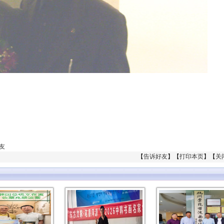
友
【
告诉好友
】【
打印本页
】【
关