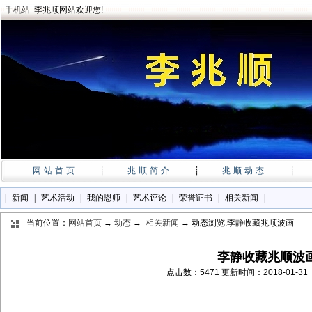
手机站
李兆顺网站欢迎您!
网站首页
┊
兆顺简介
┊
兆顺动态
┊
|
新闻
|
艺术活动
|
我的恩师
|
艺术评论
|
荣誉证书
|
相关新闻
|
当前位置：
网站首页
→
动态
→
相关新闻
→ 动态浏览:李静收藏兆顺波画
李静收藏兆顺波
点击数：5471 更新时间：2018-01-3