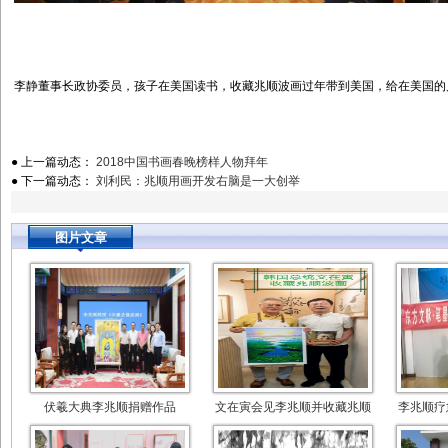
李静董事长政协委员，孩子在美国读书，收藏兆顺波画过年带到美国，给在美国的
● 上一篇动态：
2018中国书画春晚榜样人物拜年
● 下一篇动态：
刘利民：兆顺用画开发右脑是一大创举
图片文章
伏羲大典李兆顺捐赠作品
文在寅会见李兆顺并收藏兆顺
李兆顺疗