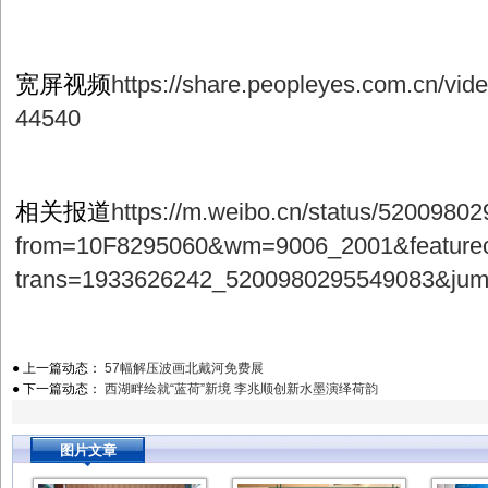
宽屏视频
https://share.peopleyes.com.cn/vi
44540
相关报道
https://m.weibo.cn/status/520098
from=10F8295060&wm=9006_2001&featurec
trans=1933626242_5200980295549083&ju
● 上一篇动态：
57幅解压波画北戴河免费展
● 下一篇动态：
西湖畔绘就“蓝荷”新境 李兆顺创新水墨演绎荷韵
图片文章