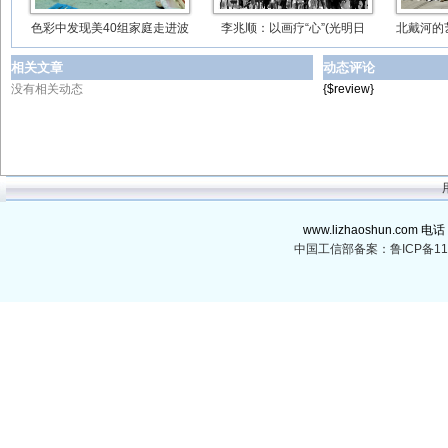
色彩中发现美40组家庭走进波
李兆顺：以画疗“心”(光明日
北戴河的
相关文章
动态评论
没有相关动态
{$review}
www.lizhaoshun.com 电话
中国工信部备案：鲁ICP备110