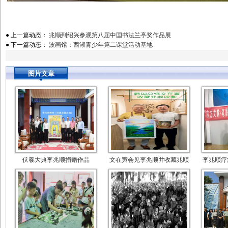
● 上一篇动态：
兆顺到绍兴参观第八届中国书法兰亭奖作品展
● 下一篇动态：
波画馆：西湖青少年第二课堂活动基地
图片文章
伏羲大典李兆顺捐赠作品
文在寅会见李兆顺并收藏兆顺
李兆顺疗